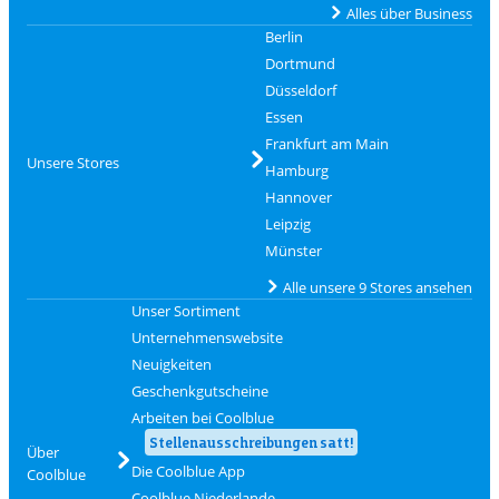
Alles über Business
Berlin
Dortmund
Düsseldorf
Essen
Frankfurt am Main
Unsere Stores
Hamburg
Hannover
Leipzig
Münster
Alle unsere 9 Stores ansehen
Unser Sortiment
Unternehmenswebsite
Neuigkeiten
Geschenkgutscheine
Arbeiten bei Coolblue
Stellenausschreibungen satt!
Über
Die Coolblue App
Coolblue
Coolblue Niederlande