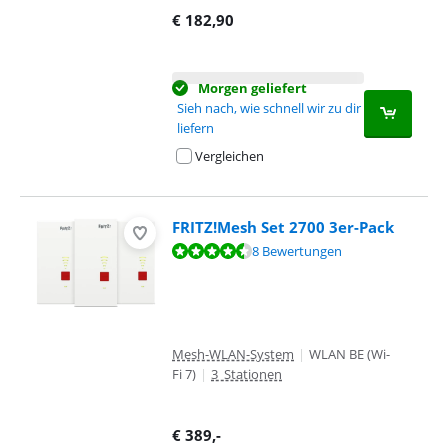
€
182,90
Morgen geliefert
Sieh nach, wie schnell wir zu dir
liefern
Vergleichen
FRITZ!Mesh Set 2700 3er-Pack
Bewertet mit 8,6 von 10, basierend auf 8 Bewertungen.
8 Bewertungen
Mesh-WLAN-System
|
WLAN BE (Wi-
Fi 7)
|
3 Stationen
€
389
,-