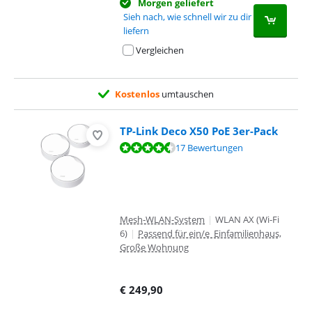
Morgen geliefert
Sieh nach, wie schnell wir zu dir
liefern
Vergleichen
Kostenlos
umtauschen
TP-Link Deco X50 PoE 3er-Pack
Bewertet mit 8,7 von 10, basierend auf 17 Bewertungen.
17 Bewertungen
Mesh-WLAN-System
|
WLAN AX (Wi-Fi
6)
|
Passend für ein/e Einfamilienhaus,
Große Wohnung
€
249,90