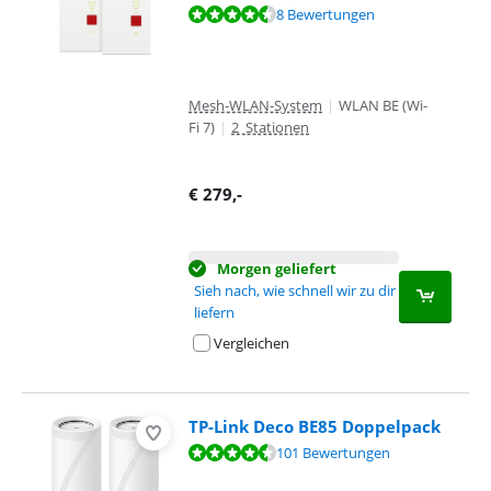
Bewertet mit 8,6 von 10, basierend auf 8 Bewertungen.
8 Bewertungen
Mesh-WLAN-System
|
WLAN BE (Wi-
Fi 7)
|
2 Stationen
€
279
,-
Morgen geliefert
Sieh nach, wie schnell wir zu dir
liefern
Vergleichen
TP-Link Deco BE85 Doppelpack
Bewertet mit 9,0 von 10, basierend auf 101 Bewertungen.
101 Bewertungen