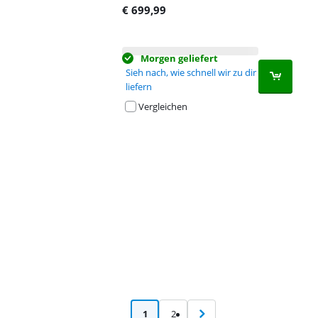
€
699,99
Morgen geliefert
Sieh nach, wie schnell wir zu dir
liefern
Vergleichen
Advertentie
1
2