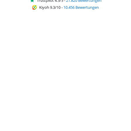
Trustpilot 4.5/5
-
21.820 Bewertungen
Kiyoh 9.3/10
-
10.456 Bewertungen