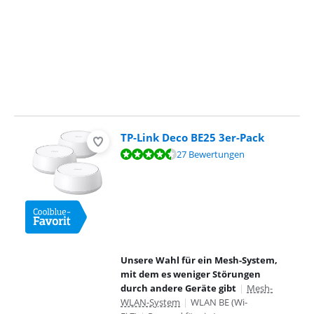
TP-Link Deco BE25 3er-Pack
Bewertet mit 9,1 von 10, basierend auf 27 Bewertungen.
27 Bewertungen
Unsere Wahl für ein Mesh-System,
mit dem es weniger Störungen
durch andere Geräte gibt
|
Mesh-
WLAN-System
|
WLAN BE (Wi-