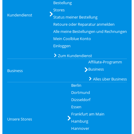
Bestellung
Stores
Kundendienst
Status meiner Bestellung
Retoure oder Reparatur anmelden
Alle meine Bestellungen und Rechnungen
Mein Coolblue Konto
Einloggen
Zum Kundendienst
Affiliate-Programm
Business
Business
Alles über Business
Berlin
Dortmund
Düsseldorf
Essen
Frankfurt am Main
Unsere Stores
Hamburg
Hannover