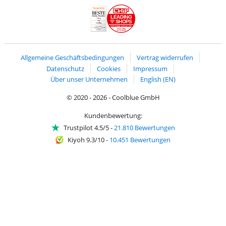
Versand und Lieferung mit DHL
LEADING
SHOPS
2026
Handelsblatt
Chip Awards 2026
Allgemeine Geschäftsbedingungen
Vertrag widerrufen
Datenschutz
Cookies
Impressum
Über unser Unternehmen
English (EN)
© 2020 - 2026 - Coolblue GmbH
Kundenbewertung:
Trustpilot 4.5/5
-
21.810 Bewertungen
Kiyoh 9.3/10
-
10.451 Bewertungen