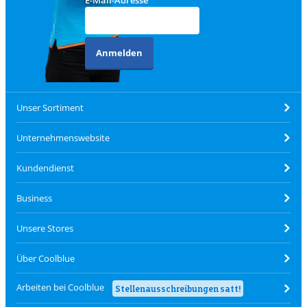
E-Mail-Adresse
Anmelden
Unser Sortiment
Unternehmenswebsite
Kundendienst
Business
Unsere Stores
Über Coolblue
Arbeiten bei Coolblue
Stellenausschreibungen satt!