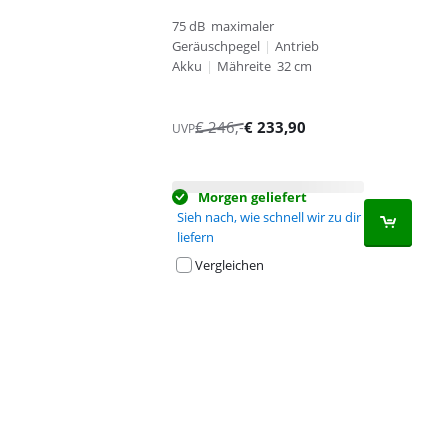
75 dB maximaler
Geräuschpegel
|
Antrieb
Akku
|
Mähreite 32 cm
€
246
,-
€
233,90
UVP
Morgen geliefert
Sieh nach, wie schnell wir zu dir
liefern
Vergleichen
Advertentie