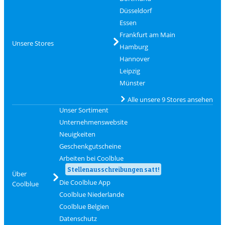
Düsseldorf
Essen
Frankfurt am Main
Unsere Stores
Hamburg
Hannover
Leipzig
Münster
Alle unsere 9 Stores ansehen
Unser Sortiment
Unternehmenswebsite
Neuigkeiten
Geschenkgutscheine
Arbeiten bei Coolblue
Stellenausschreibungen satt!
Über
Die Coolblue App
Coolblue
Coolblue Niederlande
Coolblue Belgien
Datenschutz