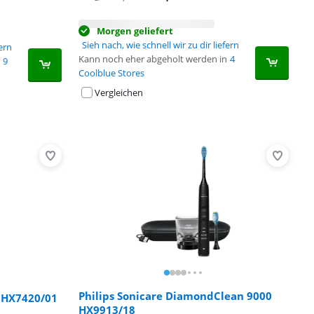
Morgen geliefert
Sieh nach, wie schnell wir zu dir liefern
fern
Kann noch eher abgeholt werden in
4
9
Coolblue Stores
Vergleichen
Philips Sonicare DiamondClean 9000
s HX7420/01
HX9913/18