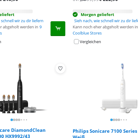
liefert
Morgen geliefert
schnell wir zu dir liefern
Sieh nach, wie schnell wir zu dir lie
r abgeholt werden in
9
Kann noch eher abgeholt werden in
s
Coolblue Stores
n
Vergleichen
nicare DiamondClean
Philips Sonicare 7100 Serie
900 HX9992/43
Weiß