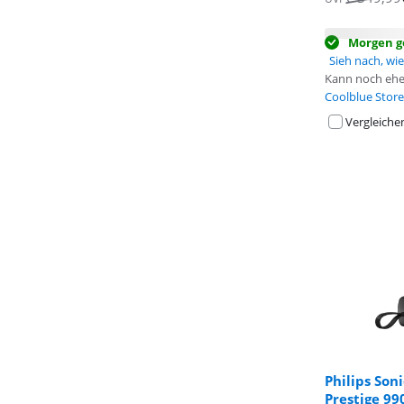
Morgen ge
Sieh nach, wie 
Kann noch ehe
Coolblue Store
Vergleiche
Philips So
Prestige 9