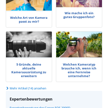
Wie mache ich ein
gutes Gruppenfoto?
Welche Art von Kamera
passt zu mir?
5 Gründe, deine
Welchen Kameratyp
aktuelle
brauche ich, wenn ich
Kameraausrüstung zu
eine Fernreise
erweitern
unternehme?
Mehr Artikel (14) ansehen
Expertenbewertungen
Expertenbewertung der Canon EOS 2000D