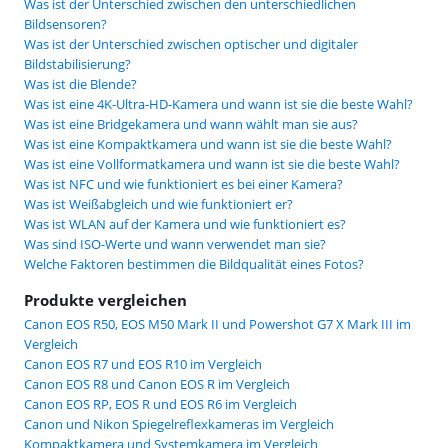
Was ist der Unterschied zwischen den unterschiedlichen
Bildsensoren?
Was ist der Unterschied zwischen optischer und digitaler
Bildstabilisierung?
Was ist die Blende?
Was ist eine 4K-Ultra-HD-Kamera und wann ist sie die beste Wahl?
Was ist eine Bridgekamera und wann wählt man sie aus?
Was ist eine Kompaktkamera und wann ist sie die beste Wahl?
Was ist eine Vollformatkamera und wann ist sie die beste Wahl?
Was ist NFC und wie funktioniert es bei einer Kamera?
Was ist Weißabgleich und wie funktioniert er?
Was ist WLAN auf der Kamera und wie funktioniert es?
Was sind ISO-Werte und wann verwendet man sie?
Welche Faktoren bestimmen die Bildqualität eines Fotos?
Produkte vergleichen
Canon EOS R50, EOS M50 Mark II und Powershot G7 X Mark III im
Vergleich
Canon EOS R7 und EOS R10 im Vergleich
Canon EOS R8 und Canon EOS R im Vergleich
Canon EOS RP, EOS R und EOS R6 im Vergleich
Canon und Nikon Spiegelreflexkameras im Vergleich
Kompaktkamera und Systemkamera im Vergleich