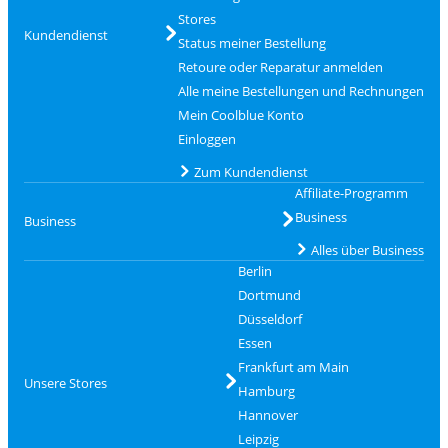
Stores
Kundendienst
Status meiner Bestellung
Retoure oder Reparatur anmelden
Alle meine Bestellungen und Rechnungen
Mein Coolblue Konto
Einloggen
Zum Kundendienst
Affiliate-Programm
Business
Business
Alles über Business
Berlin
Dortmund
Düsseldorf
Essen
Frankfurt am Main
Unsere Stores
Hamburg
Hannover
Leipzig